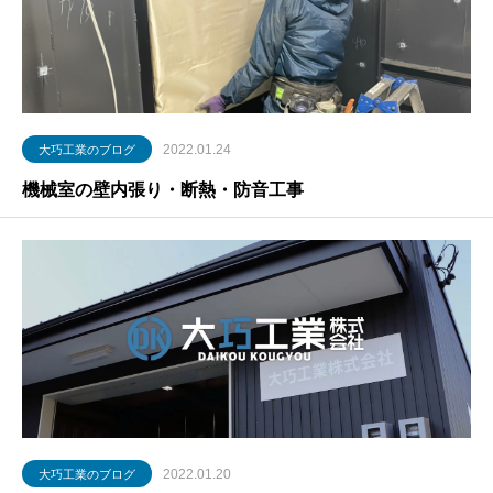
2022.01.24
大巧工業のブログ
機械室の壁内張り・断熱・防音工事
2022.01.20
大巧工業のブログ