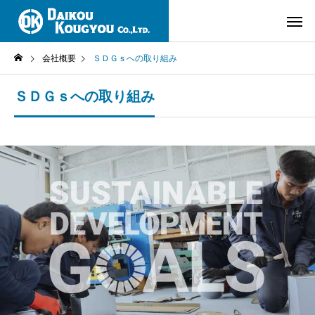
会社概要
ＳＤＧｓへの取り組み
ＳＤＧｓへの取り組み