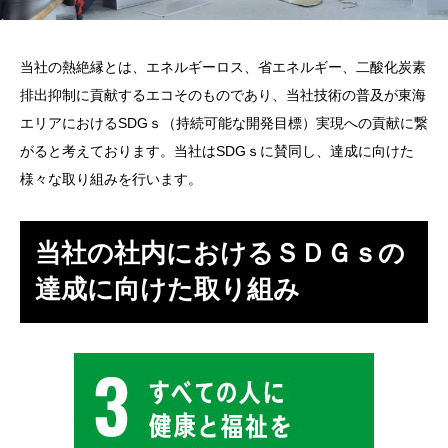
当社の熱絶縁とは、エネルギーロス、省エネルギー、二酸化炭素
排出抑制に貢献するエコそのものであり、当社技術の普及が東海
エリアにおけるSDGｓ（持続可能な開発目標）実現への貢献に繋
がると考えております。当社はSDGｓに賛同し、達成に向けた
様々な取り組みを行います。
当社の社内におけるＳＤＧｓの
達成に向けた取り組み