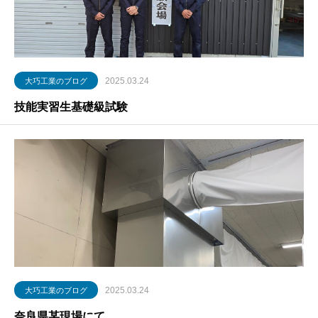
2025.03.24
大巧工業のブログ
技能実習生基礎級試験
2025.03.24
大巧工業のブログ
奈良県某現場にて