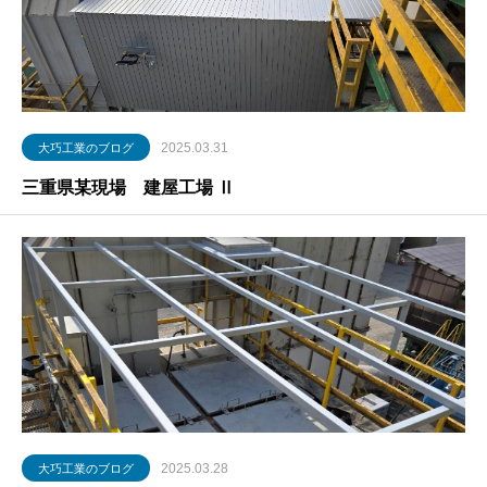
2025.03.31
大巧工業のブログ
三重県某現場 建屋工場 Ⅱ
2025.03.28
大巧工業のブログ