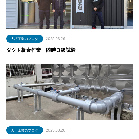
2025.03.26
大巧工業のブログ
ダクト板金作業 随時３級試験
2025.03.26
大巧工業のブログ