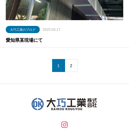
2025.03.17
大巧工業のブログ
愛知県某現場にて
1
2