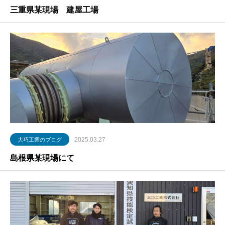
三重県某現場 建屋工場
2025.03.27
大巧工業のブログ
島根県某現場にて