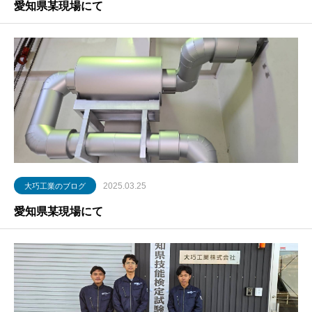
愛知県某現場にて
2025.03.25
大巧工業のブログ
愛知県某現場にて