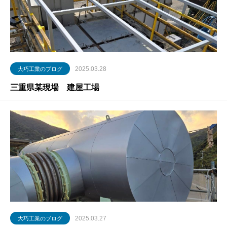
2025.03.28
大巧工業のブログ
三重県某現場 建屋工場
2025.03.27
大巧工業のブログ