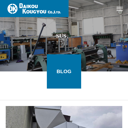
SUS、
BLOG